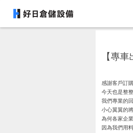
【專車
感謝客戶訂
今天也是整
我們專業的
小心翼翼的
為何各家企
因為我們用