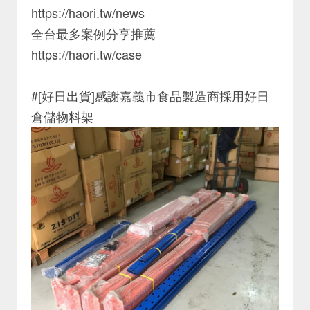
https://haori.tw/news
全台最多案例分享推薦
https://haori.tw/case
#[好日出貨]感謝嘉義市食品製造商採用好日
倉儲物料架