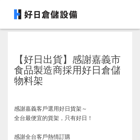
【好日出貨】感謝嘉義市
食品製造商採用好日倉儲
物料架
感謝嘉義客戶選用好日貨架～
全台最便宜的貨架，只有好日！
感謝全台客戶熱情訂購