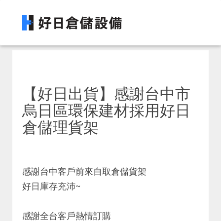
【好日出貨】感謝台中市
烏日區環保建材採用好日
倉儲理貨架
感謝台中客戶前來自取倉儲貨架
好日庫存充沛~
感謝全台客戶熱情訂購