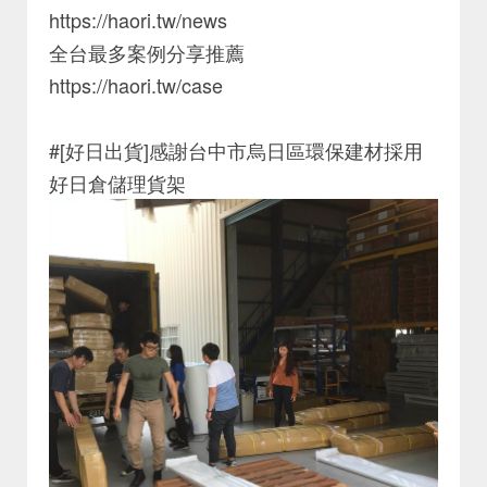
https://haori.tw/news
全台最多案例分享推薦
https://haori.tw/case
#[好日出貨]感謝台中市烏日區環保建材採用
好日倉儲理貨架