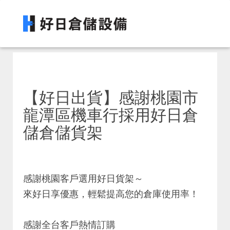
【好日出貨】感謝桃園市
龍潭區機車行採用好日倉
儲倉儲貨架
感謝桃園客戶選用好日貨架～
來好日享優惠，輕鬆提高您的倉庫使用率！
感謝全台客戶熱情訂購