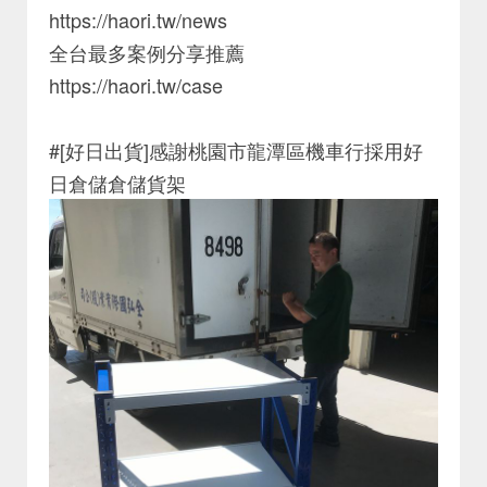
https://haori.tw/news
全台最多案例分享推薦
https://haori.tw/case
#[好日出貨]感謝桃園市龍潭區機車行採用好
日倉儲倉儲貨架