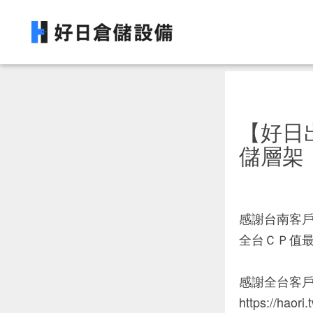
【好日
儲層架
感謝台南客
全台ＣＰ值
感謝全台客
https://haori