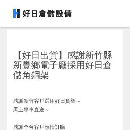
【好日出貨】感謝新竹縣
新豐鄉電子廠採用好日倉
儲角鋼架
感謝新竹客戶選用好日貨架～
馬上專車直送～
感謝全台客戶熱情訂購