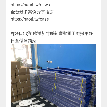
https://haori.tw/news
全台最多案例分享推薦
https://haori.tw/case
#[好日出貨]感謝新竹縣新豐鄉電子廠採用好
日倉儲角鋼架