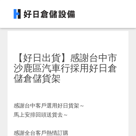
【好日出貨】感謝台中市
沙鹿區汽車行採用好日倉
儲倉儲貨架
感謝台中客戶選用好日貨架～
馬上安排回頭送貨去～
感謝全台客戶熱情訂購