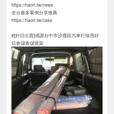
https://haori.tw/news
全台最多案例分享推薦
https://haori.tw/case
#[好日出貨]感謝台中市沙鹿區汽車行採用好
日倉儲倉儲貨架