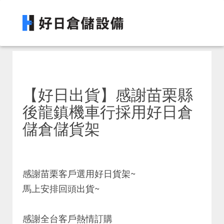
【好日出貨】感謝苗栗縣
後龍鎮機車行採用好日倉
儲倉儲貨架
感謝苗栗客戶選用好日貨架~
馬上安排回頭出貨~
感謝全台客戶熱情訂購