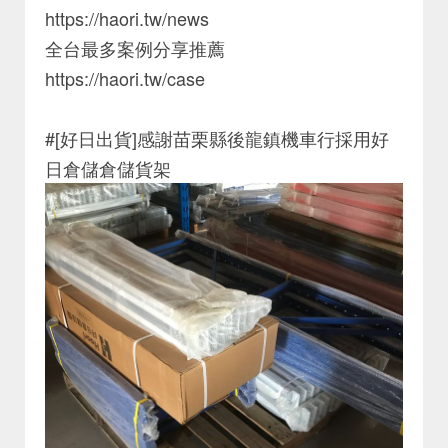
https://haori.tw/news
全台最多案例分享推薦
https://haori.tw/case
#[好日出貨]感謝苗栗縣後龍鎮機車行採用好
日倉儲倉儲貨架