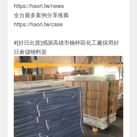
https://haori.tw/news
全台最多案例分享推薦
https://haori.tw/case
#[好日出貨]感謝高雄市楠梓區化工廠採用好
日倉儲物料架