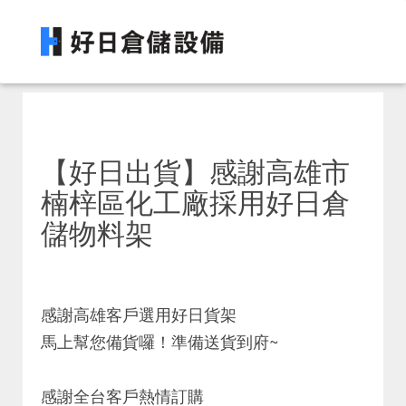
【好日出貨】感謝高雄市
楠梓區化工廠採用好日倉
儲物料架
感謝高雄客戶選用好日貨架
馬上幫您備貨囉！準備送貨到府~
感謝全台客戶熱情訂購