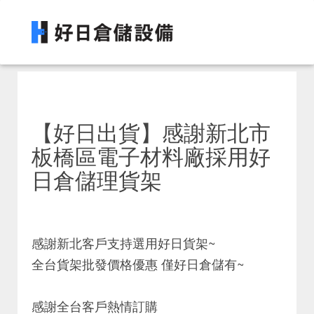
【好日出貨】感謝新北市
板橋區電子材料廠採用好
日倉儲理貨架
感謝新北客戶支持選用好日貨架~
全台貨架批發價格優惠 僅好日倉儲有~
感謝全台客戶熱情訂購