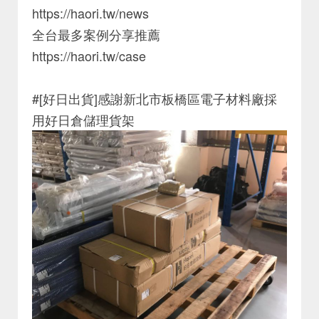
https://haori.tw/news
全台最多案例分享推薦
https://haori.tw/case
#[好日出貨]感謝新北市板橋區電子材料廠採
用好日倉儲理貨架