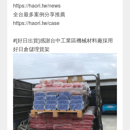
https://haori.tw/news
全台最多案例分享推薦
https://haori.tw/case
#[好日出貨]感謝台中工業區機械材料廠採用
好日倉儲理貨架