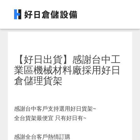
【好日出貨】感謝台中工
業區機械材料廠採用好日
倉儲理貨架
感謝台中客戶支持選用好日貨架~
全台貨架最便宜 只有好日有~
感謝全台客戶熱情訂購