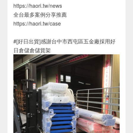
https://haori.tw/news
全台最多案例分享推薦
https://haori.tw/case
#[好日出貨]感謝台中市西屯區五金廠採用好
日倉儲倉儲貨架