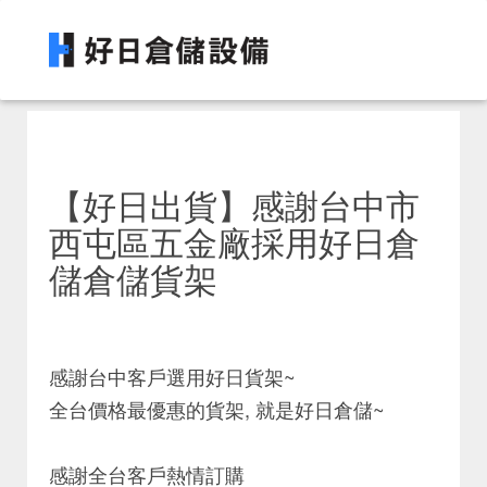
【好日出貨】感謝台中市
西屯區五金廠採用好日倉
儲倉儲貨架
感謝台中客戶選用好日貨架~
全台價格最優惠的貨架, 就是好日倉儲~
感謝全台客戶熱情訂購