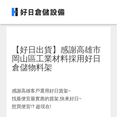
【好日出貨】感謝高雄市
岡山區工業材料採用好日
倉儲物料架
感謝高雄客戶選用好日貨架~
找最便宜最實惠的貨架,快來好日~
想買便宜!? 趁現在!