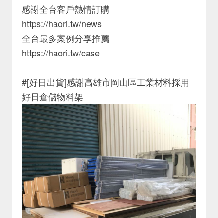
感謝全台客戶熱情訂購
https://haori.tw/news
全台最多案例分享推薦
https://haori.tw/case
#[好日出貨]感謝高雄市岡山區工業材料採用
好日倉儲物料架