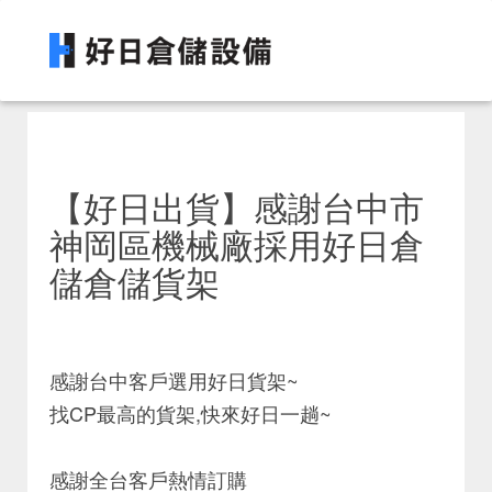
【好日出貨】感謝台中市
神岡區機械廠採用好日倉
儲倉儲貨架
感謝台中客戶選用好日貨架~
找CP最高的貨架,快來好日一趟~
感謝全台客戶熱情訂購