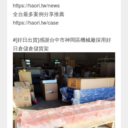
https://haori.tw/news
全台最多案例分享推薦
https://haori.tw/case
#[好日出貨]感謝台中市神岡區機械廠採用好
日倉儲倉儲貨架