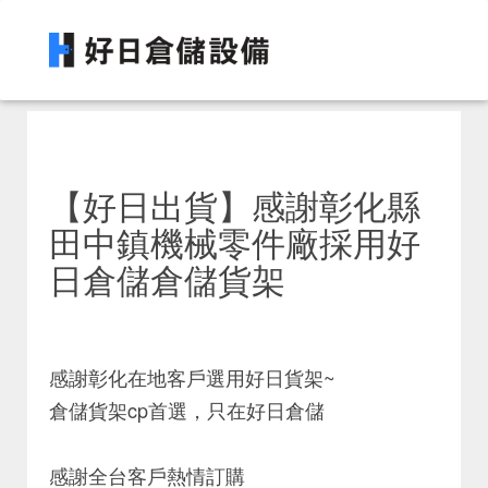
【好日出貨】感謝彰化縣
田中鎮機械零件廠採用好
日倉儲倉儲貨架
感謝彰化在地客戶選用好日貨架~
倉儲貨架cp首選，只在好日倉儲
感謝全台客戶熱情訂購