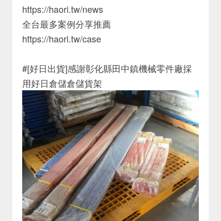
https://haori.tw/news
全台最多案例分享推薦
https://haori.tw/case
#[好日出貨]感謝彰化縣田中鎮機械零件廠採
用好日倉儲倉儲貨架