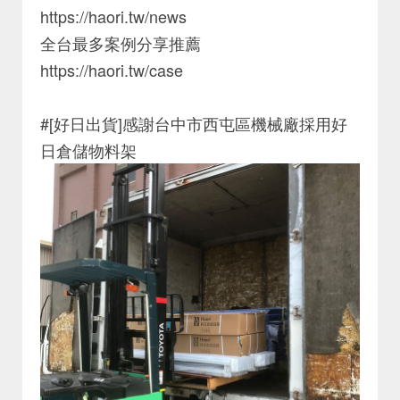
https://haori.tw/news
全台最多案例分享推薦
https://haori.tw/case
#[好日出貨]感謝台中市西屯區機械廠採用好
日倉儲物料架