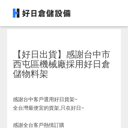
【好日出貨】感謝台中市
西屯區機械廠採用好日倉
儲物料架
感謝台中客戶選用好日貨架~
全台灣最便宜的貨架,只在好日~
感謝全台客戶熱情訂購