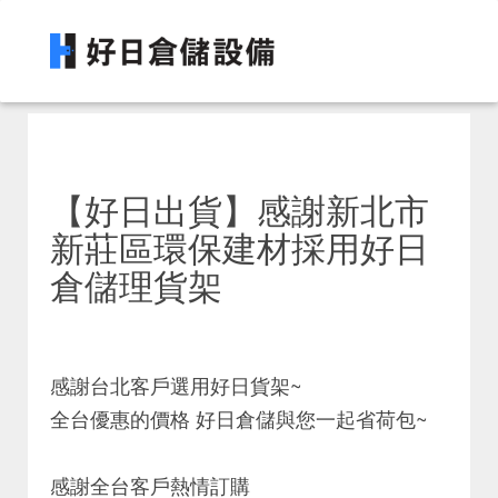
【好日出貨】感謝新北市
新莊區環保建材採用好日
倉儲理貨架
感謝台北客戶選用好日貨架~
全台優惠的價格 好日倉儲與您一起省荷包~
感謝全台客戶熱情訂購