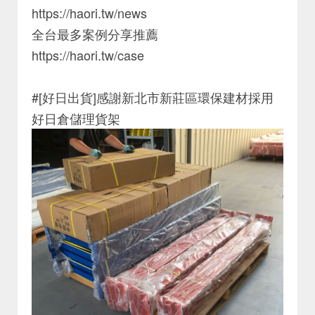
https://haori.tw/news
全台最多案例分享推薦
https://haori.tw/case
#[好日出貨]感謝新北市新莊區環保建材採用
好日倉儲理貨架