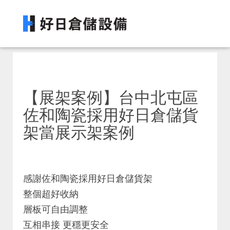
【展架案例】台中北屯區
佐和陶瓷採用好日倉儲貨
架當展示架案例
感謝佐和陶瓷採用好日倉儲貨架
整個超好收納
層板可自由調整
互相串接 更穩更安全