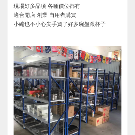
現場好多品項 各種價位都有
適合開店 創業 自用者購買
小編也不小心失手買了好多碗盤跟杯子