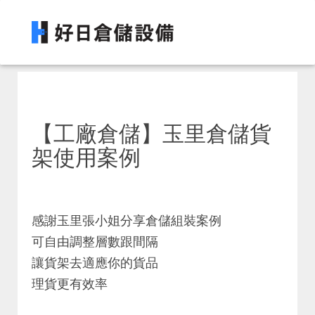
【工廠倉儲】玉里倉儲貨
架使用案例
感謝玉里張小姐分享倉儲組裝案例
可自由調整層數跟間隔
讓貨架去適應你的貨品
理貨更有效率