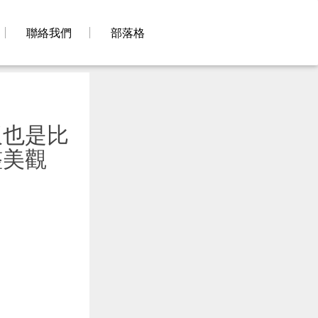
聯絡我們
部落格
板也是比
整美觀