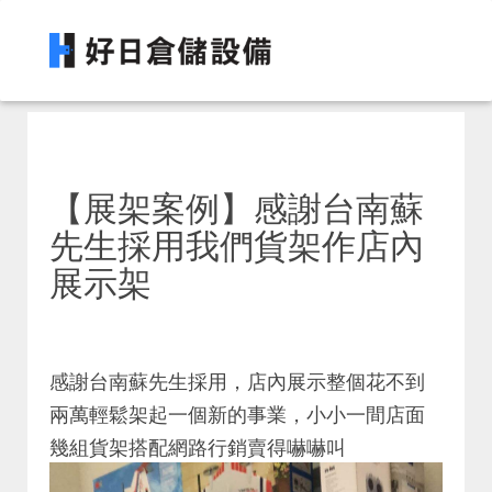
【展架案例】感謝台南蘇
先生採用我們貨架作店內
展示架
感謝台南蘇先生採用，店內展示整個花不到
兩萬輕鬆架起一個新的事業，小小一間店面
幾組貨架搭配網路行銷賣得嚇嚇叫