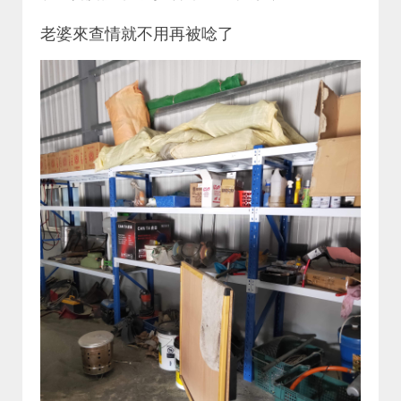
老婆來查情就不用再被唸了