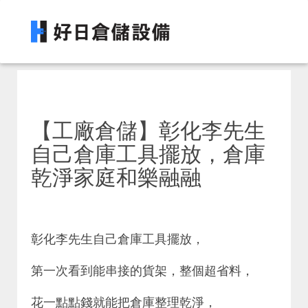
【工廠倉儲】彰化李先生
自己倉庫工具擺放，倉庫
乾淨家庭和樂融融
彰化李先生自己倉庫工具擺放，
第一次看到能串接的貨架，整個超省料，
花一點點錢就能把倉庫整理乾淨，