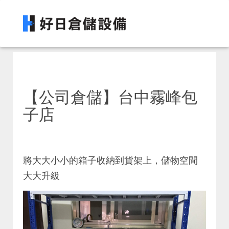
【公司倉儲】台中霧峰包
子店
將大大小小的箱子收納到貨架上，儲物空間
大大升級