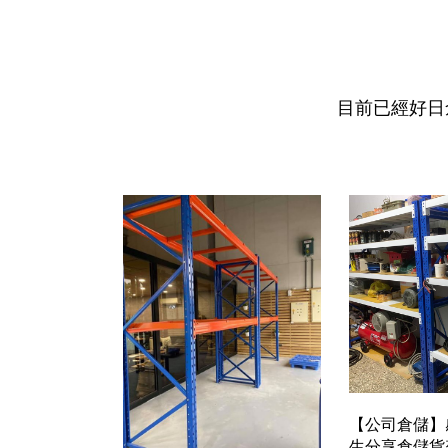
目前已經好日
【公司倉儲】
生分享倉儲貨