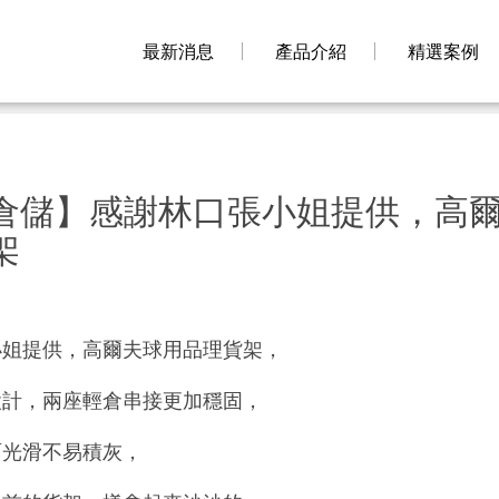
最新消息
產品介紹
精選案例
倉儲】感謝林口張小姐提供，高
架
小姐提供，高爾夫球用品理貨架，
設計，兩座輕倉串接更加穩固，
面光滑不易積灰，