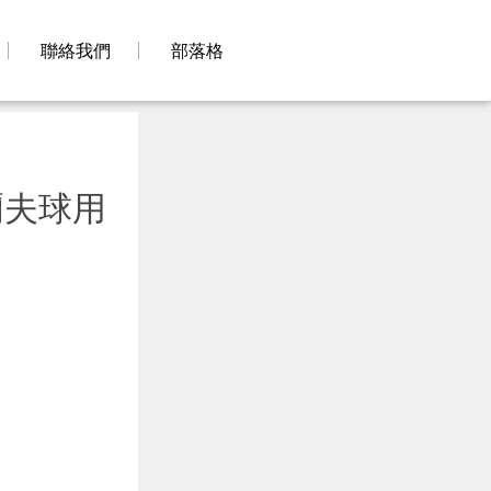
聯絡我們
部落格
爾夫球用