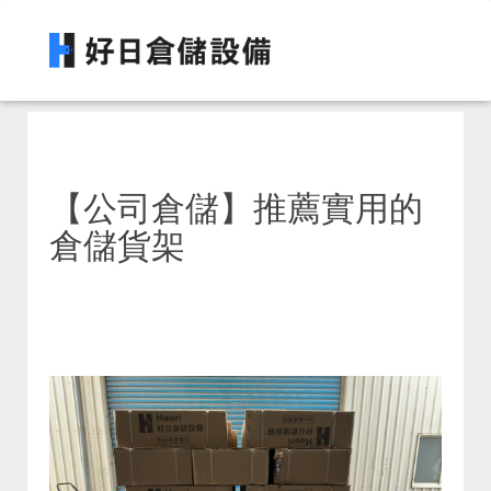
【公司倉儲】推薦實用的
倉儲貨架