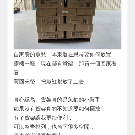
自家養的魚兒，本來還在思考要如何放置，
靈機一竅，現在都有貨架，那買一個回家看
看，
買回來後，把魚缸都放了上去。
真心認為，貨架真的是魚缸的小幫手，
如果沒有貨架真的不知道要如何擺放，
有了貨架讓我更加便利，
可以整齊排列，也省下很多空間，