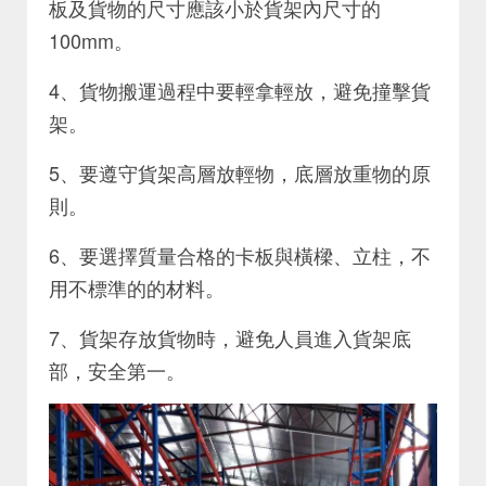
板及貨物的尺寸應該小於貨架內尺寸的
100mm。
4、貨物搬運過程中要輕拿輕放，避免撞擊貨
架。
5、要遵守貨架高層放輕物，底層放重物的原
則。
6、要選擇質量合格的卡板與橫樑、立柱，不
用不標準的的材料。
7、貨架存放貨物時，避免人員進入貨架底
部，安全第一。