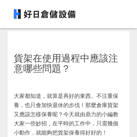
貨架在使用過程中應該注
意哪些問題？
大家都知道，就算是再好的東西。不注重保
養，也只會加快退休的步伐！那麼倉庫貨架
又應該怎樣保養呢？今天就由鼎力的小編教
大家一些妙招，在平時的工作中，只需幾個
小動作，就能夠把貨架保養得好好的！