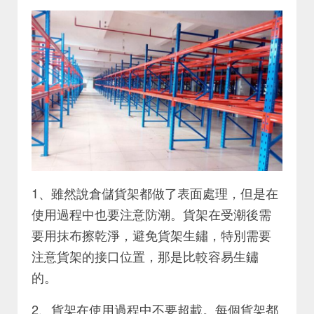
1、雖然說倉儲貨架都做了表面處理，但是在
使用過程中也要注意防潮。貨架在受潮後需
要用抹布擦乾淨，避免貨架生鏽，特別需要
注意貨架的接口位置，那是比較容易生鏽
的。
2、貨架在使用過程中不要超載。每個貨架都