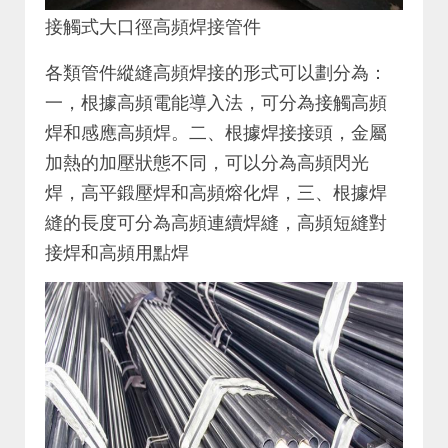
接觸式大口徑高頻焊接管件
各類管件縱縫高頻焊接的形式可以劃分為：
一，根據高頻電能導入法，可分為接觸高頻
焊和感應高頻焊。二、根據焊接接頭，金屬
加熱的加壓狀態不同，可以分為高頻閃光
焊，高平鍛壓焊和高頻熔化焊，三、根據焊
縫的長度可分為高頻連續焊縫，高頻短縫對
接焊和高頻用點焊