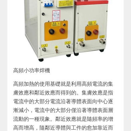
高頻小功率焊機
高頻加熱的使用基礎就是利用高頻電流的集
膚效應和鄰近效應而得到的。集膚效應是指
電流中的大部分電流沿著導體表面向中心逐
漸減小，電流中的大部分僅沿著導體表面層
流動的一種現象。鄰近效應就是隨頻率的增
高而增高，隨鄰近導體與工件的愈加靠近而