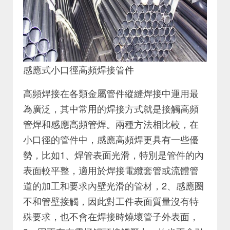
感應式小口徑高頻焊接管件
高頻焊接在各類金屬管件縱縫焊接中運用最
為廣泛，其中常用的焊接方式就是接觸高頻
管焊和感應高頻管焊。兩種方法相比較，在
小口徑的管件中，感應高頻焊更具有一些優
勢，比如1、焊管表面光滑，特別是管件的內
表面較平整，適用於焊接電纜套管或流體管
道的加工和要求內壁光滑的管材，2、感應圈
不和管壁接觸，因此對工件表面質量沒有特
殊要求，也不會在焊接時燒壞管子外表面，