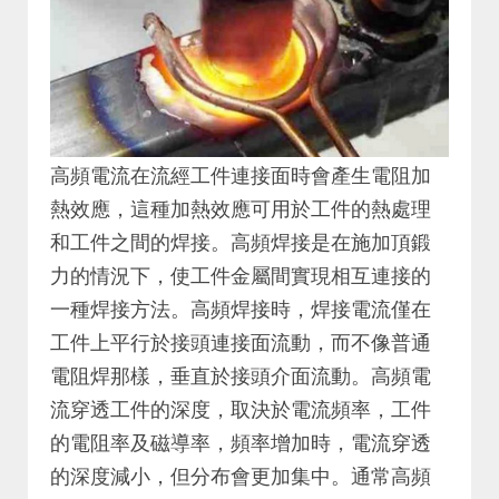
高頻電流在流經工件連接面時會產生電阻加
熱效應，這種加熱效應可用於工件的熱處理
和工件之間的焊接。高頻焊接是在施加頂鍛
力的情況下，使工件金屬間實現相互連接的
一種焊接方法。高頻焊接時，焊接電流僅在
工件上平行於接頭連接面流動，而不像普通
電阻焊那樣，垂直於接頭介面流動。高頻電
流穿透工件的深度，取決於電流頻率，工件
的電阻率及磁導率，頻率增加時，電流穿透
的深度減小，但分布會更加集中。通常高頻