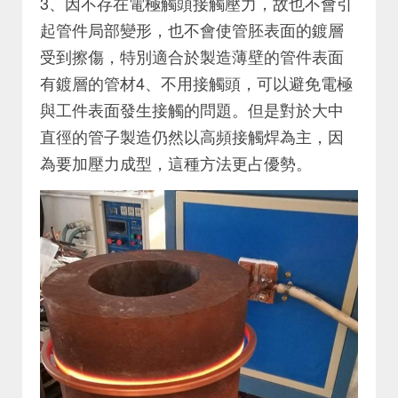
3、因不存在電極觸頭接觸壓力，故也不會引
起管件局部變形，也不會使管胚表面的鍍層
受到擦傷，特別適合於製造薄壁的管件表面
有鍍層的管材4、不用接觸頭，可以避免電極
與工件表面發生接觸的問題。但是對於大中
直徑的管子製造仍然以高頻接觸焊為主，因
為要加壓力成型，這種方法更占優勢。