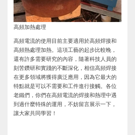
高頻加熱處理
高頻電流的使用目前主要適用於高頻焊接和
高頻熱處理加熱。這項工藝的起步比較晚，
還有許多需要研究的內容，隨著科技人員的
刻苦鑽研和實踐的不斷深化，相信高頻焊接
在更多領域將獲得廣泛應用，因為它最大的
特點就是可以不需要和工件進行接觸。各位
老鐵們，你們在高頻電流的焊接和熱理中遇
到過什麼特殊的運用，不妨留言展示一下，
讓大家共同學習！