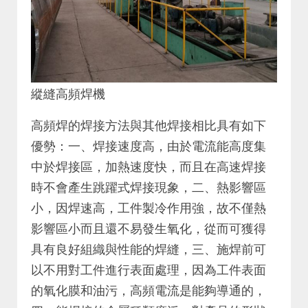
縱縫高頻焊機
高頻焊的焊接方法與其他焊接相比具有如下
優勢：一、焊接速度高，由於電流能高度集
中於焊接區，加熱速度快，而且在高速焊接
時不會產生跳躍式焊接現象，二、熱影響區
小，因焊速高，工件製冷作用強，故不僅熱
影響區小而且還不易發生氧化，從而可獲得
具有良好組織與性能的焊縫，三、施焊前可
以不用對工件進行表面處理，因為工件表面
的氧化膜和油污，高頻電流是能夠導通的，