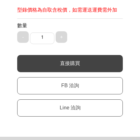
型錄價格為自取含稅價，如需運送運費需外加
數量
1