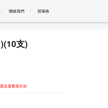
聯絡我們
部落格
(10支)
運送運費需外加