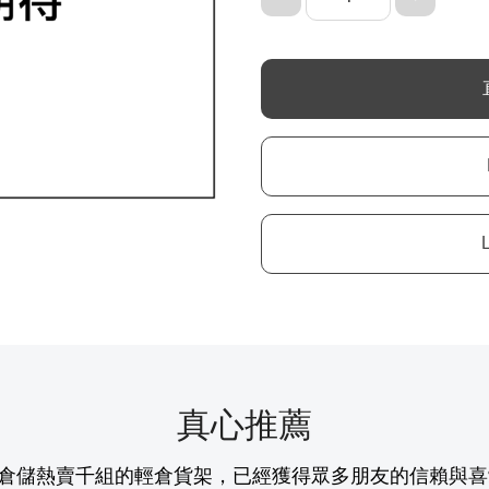
真心推薦
倉儲熱賣千組的輕倉貨架，已經獲得眾多朋友的信賴與喜