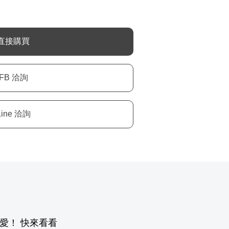
愛！ 快來看看