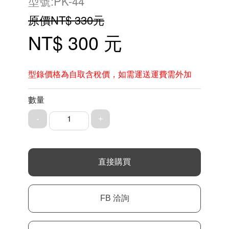
型號:PK-44
原價NT$ 330元
NT$ 300 元
型錄價格為自取含稅價，如需運送運費需外加
數量
1