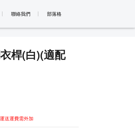
聯絡我們
部落格
鋼衣桿(白)(適配
運送運費需外加