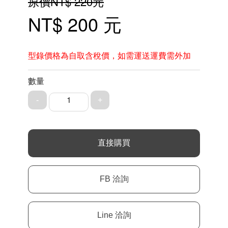
原價NT$ 220元
NT$ 200 元
型錄價格為自取含稅價，如需運送運費需外加
數量
1