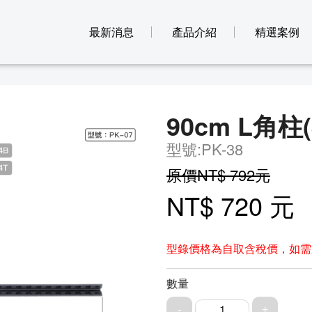
最新消息
產品介紹
精選案例
90cm L角柱(
型號:PK-38
原價NT$ 792元
NT$ 720 元
型錄價格為自取含稅價，如需
數量
1