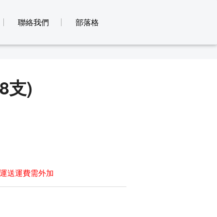
聯絡我們
部落格
8支)
運送運費需外加