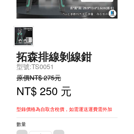
拓森排線剝線鉗
型號:TS0051
原價NT$ 275元
NT$ 250 元
型錄價格為自取含稅價，如需運送運費需外加
數量