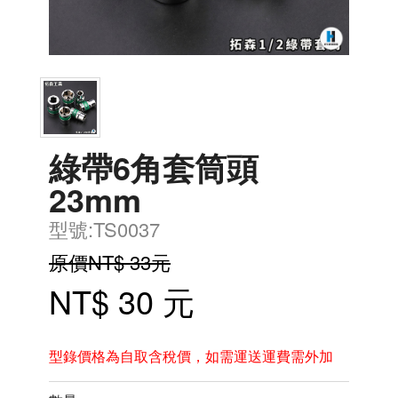
綠帶6角套筒頭
23mm
型號:TS0037
原價NT$ 33元
NT$ 30 元
型錄價格為自取含稅價，如需運送運費需外加