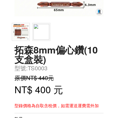
拓森8mm偏心鑽(10
支盒裝)
型號:TS0003
原價NT$ 440元
NT$ 400 元
型錄價格為自取含稅價，如需運送運費需外加