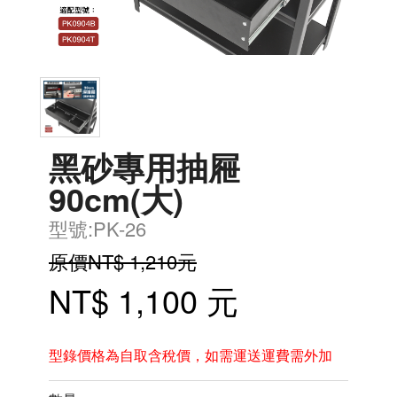
黑砂專用抽屜
90cm(大)
型號:PK-26
原價NT$ 1,210元
NT$ 1,100 元
型錄價格為自取含稅價，如需運送運費需外加