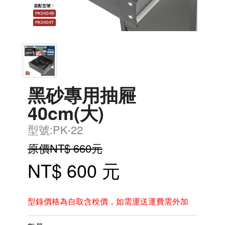
黑砂專用抽屜
40cm(大)
型號:PK-22
原價NT$ 660元
NT$ 600 元
型錄價格為自取含稅價，如需運送運費需外加