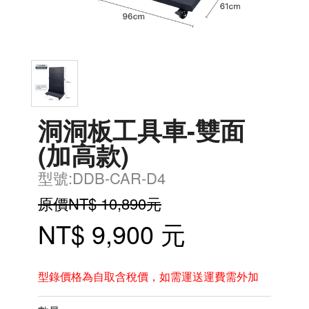
洞洞板工具車-雙面
(加高款)
型號:DDB-CAR-D4
原價NT$ 10,890元
NT$ 9,900 元
型錄價格為自取含稅價，如需運送運費需外加