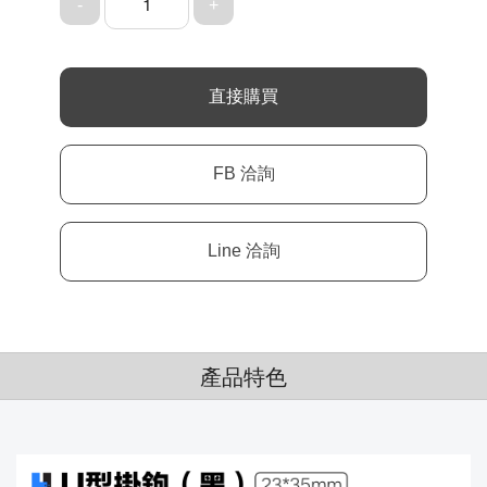
1
產品特色