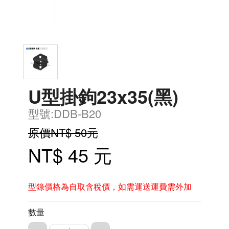
U型掛鉤23x35(黑)
型號:DDB-B20
原價NT$ 50元
NT$ 45 元
型錄價格為自取含稅價，如需運送運費需外加
數量