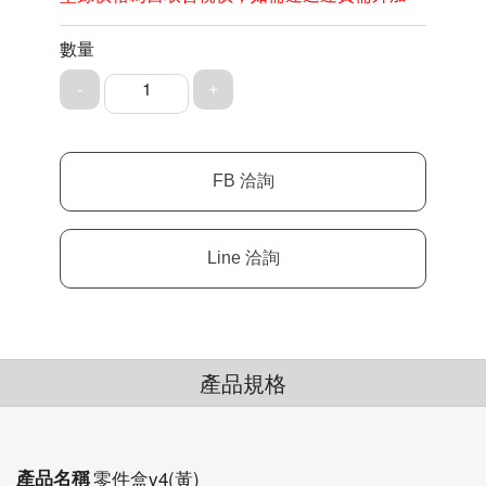
數量
1
產品規格
產品名稱
零件盒v4(黃)