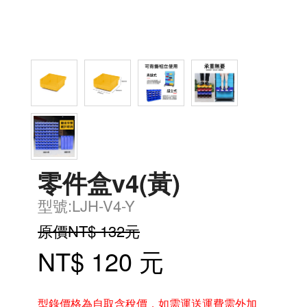
零件盒v4(黃)
型號:LJH-V4-Y
原價NT$ 132元
NT$ 120 元
型錄價格為自取含稅價，如需運送運費需外加