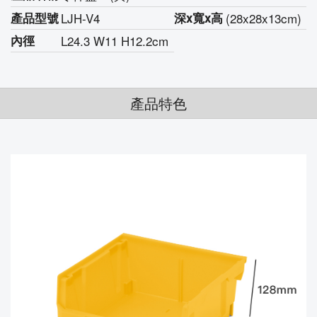
產品型號
LJH-V4
深
x寬
x高
(28x28x13cm)
內徑
L24.3 W11 H12.2cm
產品特色