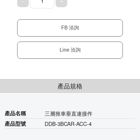
1
產品規格
產品名稱
三層推車垂直連接件
產品型號
DDB-3BCAR-ACC-4