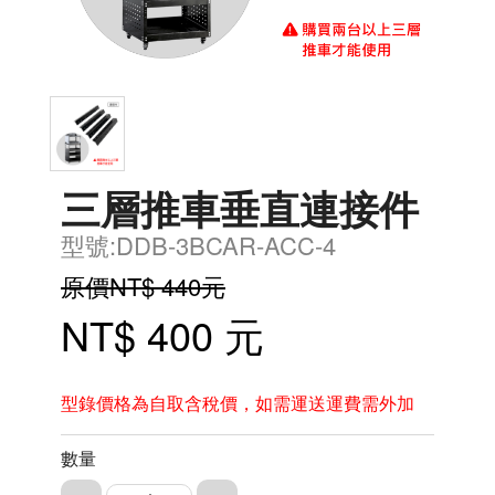
三層推車垂直連接件
型號:DDB-3BCAR-ACC-4
原價NT$ 440元
NT$ 400 元
型錄價格為自取含稅價，如需運送運費需外加
數量