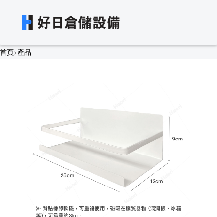
首頁
>
產品