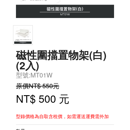
磁性圍擋置物架(白)
(2入)
型號:MT01W
原價NT$ 550元
NT$ 500 元
型錄價格為自取含稅價，如需運送運費需外加