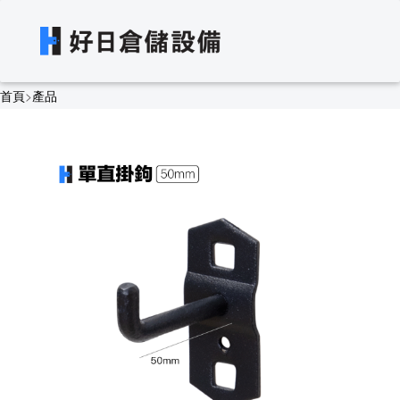
首頁
>
產品