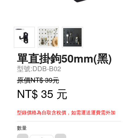
單直掛鉤50mm(黑)
型號:DDB-B02
原價NT$ 39元
NT$ 35 元
型錄價格為自取含稅價，如需運送運費需外加
數量