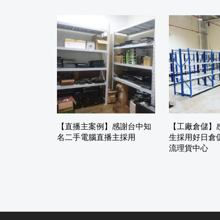
【直播主案例】感謝台中知
【工廠倉儲】
名二手電腦直播主採用
生採用好日倉
流理貨中心