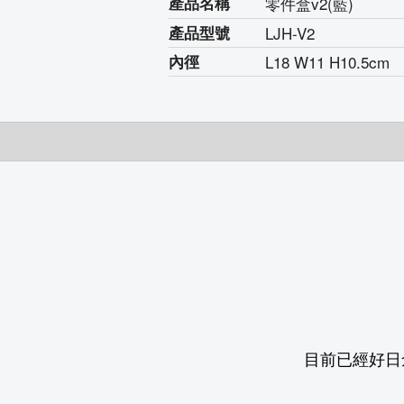
產品名稱
零件盒v2(藍)
產品型號
LJH-V2
內徑
L18 W11 H10.5cm
目前已經好日