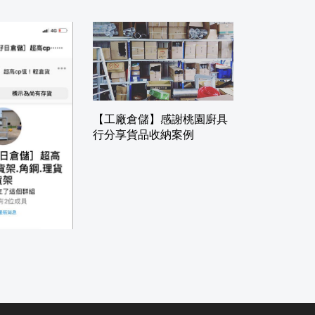
【工廠倉儲】感謝桃園廚具
行分享貨品收納案例
我們賣的不只
，還有認真的